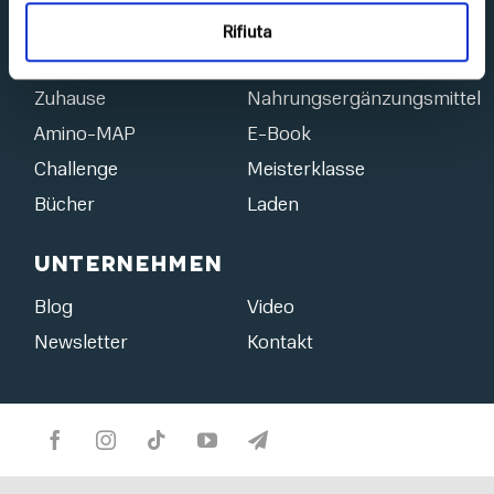
Rifiuta
Entdecke Top Life
Zuhause
Nahrungsergänzungsmittel
Amino-MAP
E-Book
Challenge
Meisterklasse
Bücher
Laden
Unternehmen
Blog
Video
Newsletter
Kontakt