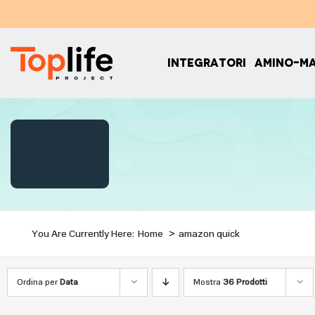
Salta
al
contenuto
INTEGRATORI
AMINO-M
You Are Currently Here:
Home
amazon quick
Ordina per
Data
Mostra
36 Prodotti