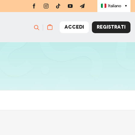
Italiano
▼
ACCEDI
REGISTRATI