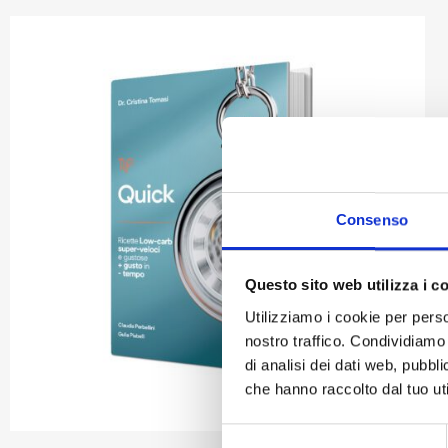
Consenso
Questo sito web utilizza i c
Utilizziamo i cookie per perso
nostro traffico. Condividiamo 
di analisi dei dati web, pubbl
che hanno raccolto dal tuo uti
Selezione