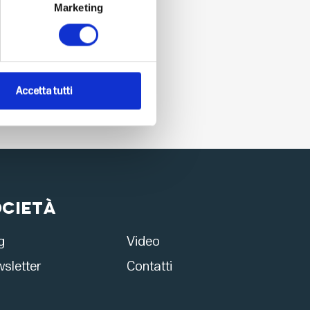
Marketing
Accetta tutti
ocietà
g
Video
sletter
Contatti