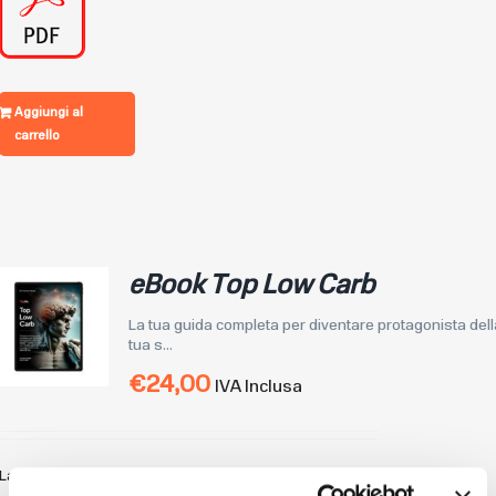
Aggiungi al
carrello
eBook Top Low Carb
La tua guida completa per diventare protagonista del
tua s...
€
24,00
IVA Inclusa
La tua guida completa per diventare protagonista della