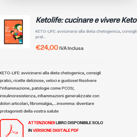
Ketolife: cucinare e vivere Keto
KETO-LIFE: avvicinarsi alla dieta chetogenica, consigli
prat...
€
24,00
IVA Inclusa
KETO-LIFE: avvicinarsi alla dieta chetogenica, consigli
pratici, ricette deliziose, veloci e gustose! Risolvere
l’infiammazione, patologie come PCOS;
insulinoresistenza, infiammazioni generalizzate con
dolori articolari, fibromialgia,….insomma: diventare
protagonisti della vostra salute
ATTENZIONE!!
LIBRO DISPONIBILE
SOLO
IN
VERSIONE DIGITALE PDF