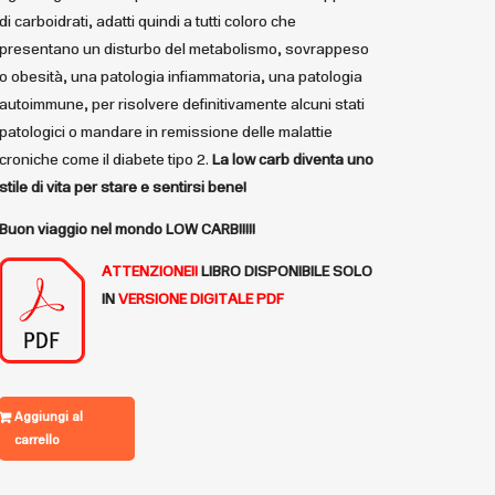
di carboidrati, adatti quindi a tutti coloro che
presentano un disturbo del metabolismo, sovrappeso
o obesità, una patologia infiammatoria, una patologia
autoimmune, per risolvere definitivamente alcuni stati
patologici o mandare in remissione delle malattie
croniche come il diabete tipo 2.
La low carb diventa uno
stile di vita per stare e sentirsi bene!
Buon viaggio nel mondo LOW CARB!!!!!
ATTENZIONE!!
LIBRO DISPONIBILE
SOLO
IN
VERSIONE DIGITALE PDF
Aggiungi al
carrello