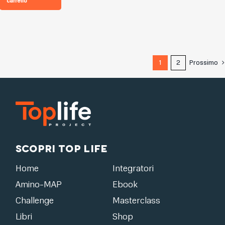
carrello
1
2
Prossimo
Scopri Top Life
Home
Integratori
Amino-MAP
Ebook
Challenge
Masterclass
Libri
Shop