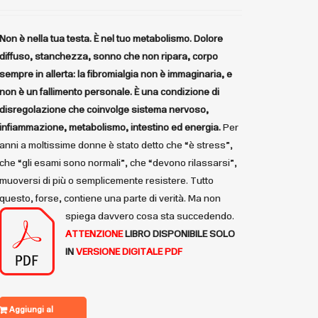
Non è nella tua testa. È nel tuo metabolismo.
Dolore
diffuso, stanchezza, sonno che non ripara, corpo
sempre in allerta: la fibromialgia non è immaginaria, e
non è un fallimento personale. È una condizione di
disregolazione che coinvolge sistema nervoso,
infiammazione, metabolismo, intestino ed energia.
Per
anni a moltissime donne è stato detto che “è stress”,
che “gli esami sono normali”, che “devono rilassarsi”,
muoversi di più o semplicemente resistere. Tutto
questo, forse, contiene una parte di verità. Ma non
spiega davvero cosa sta succedendo.
ATTENZIONE
LIBRO DISPONIBILE
SOLO
IN
VERSIONE DIGITALE PDF
Aggiungi al