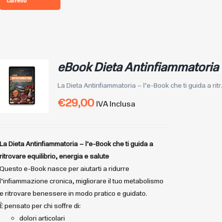
carrello
eBook Dieta Antinfiammatoria
La Dieta Antinfiammatoria – l’e-Book che ti guida a ritr.
€
29,00
IVA Inclusa
La Dieta Antinfiammatoria – l’e-Book che ti guida a
ritrovare equilibrio, energia e salute
Questo e-Book nasce per aiutarti a ridurre
l’infiammazione cronica, migliorare il tuo metabolismo
e ritrovare benessere in modo pratico e guidato.
È pensato per chi soffre di:
dolori articolari