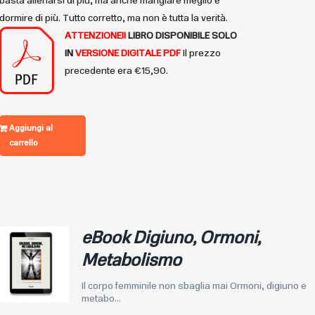
basta allenarsi di più, ma anche mangiare meglio e
dormire di più. Tutto corretto, ma non è tutta la verità.
ATTENZIONE!!
LIBRO DISPONIBILE
SOLO
IN
VERSIONE DIGITALE PDF
Il prezzo
precedente era €15,90.
Aggiungi al
carrello
eBook Digiuno, Ormoni,
Metabolismo
Il corpo femminile non sbaglia mai Ormoni, digiuno e
metabo...