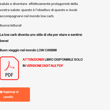
salute e diventare effettivamente protagonisti della
vostra salute: questo è l’obiettivo di questo e-book:
accompagnarvi nel mondo low carb.
Buona lettura!!
La low carb diventa uno stile di vita per stare e sentirsi
bene!
Buon viaggio nel mondo LOW CARB!!!!!
ATTENZIONE!!
LIBRO DISPONIBILE
SOLO
IN
VERSIONE DIGITALE PDF
Aggiungi al
carrello