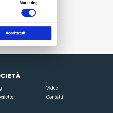
Marketing
Accetta tutti
ocietà
g
Video
sletter
Contatti