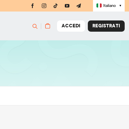
Italiano
▼
ACCEDI
REGISTRATI