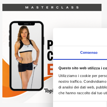
Consenso
Questo sito web utilizza i c
Utilizziamo i cookie per perso
nostro traffico. Condividiamo 
di analisi dei dati web, pubbl
che hanno raccolto dal tuo uti
Selezione