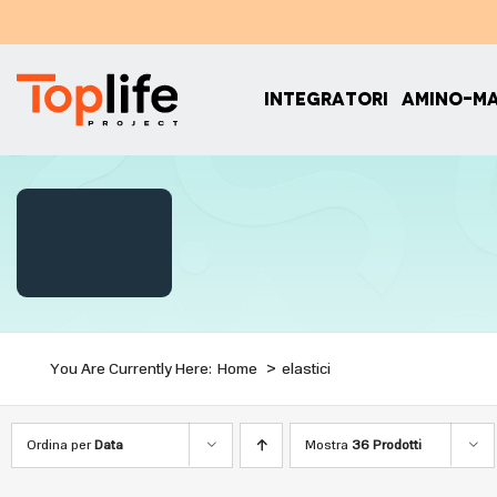
Salta
al
contenuto
INTEGRATORI
AMINO-M
You Are Currently Here:
Home
elastici
Ordina per
Data
Mostra
36 Prodotti