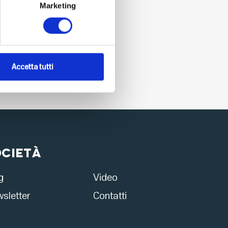
Marketing
Accetta tutti
ocietà
g
Video
sletter
Contatti