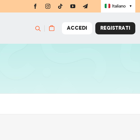
Italiano
▼
ACCEDI
REGISTRATI