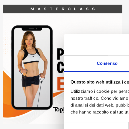
Consenso
Questo sito web utilizza i c
Utilizziamo i cookie per perso
nostro traffico. Condividiamo 
di analisi dei dati web, pubbl
che hanno raccolto dal tuo uti
Selezione