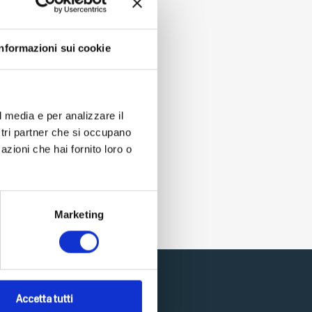
Informazioni sui cookie
t exist, edits it if
l media e per analizzare il
ostri partner che si occupano
azioni che hai fornito loro o
Marketing
Accetta tutti
nternehmen