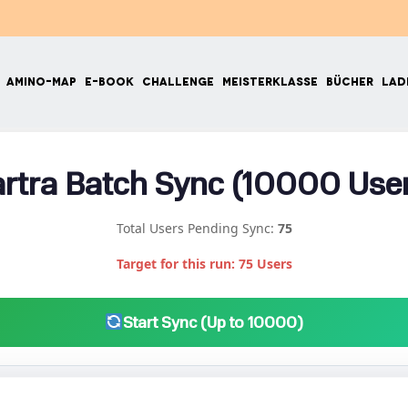
GÄNZUNGSMITTEL
AMINO-MAP
E-BOOK
CHALLE
rtra Batch Sync (10000 Use
Total Users Pending Sync:
75
Target for this run: 75 Users
Start Sync (Up to 10000)