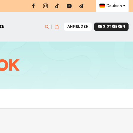
Deutsch
▼
NGE
MEISTERKLASSE
BÜCHER
LADEN
ook