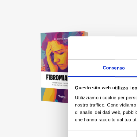
Consenso
Questo sito web utilizza i c
Utilizziamo i cookie per perso
nostro traffico. Condividiamo 
di analisi dei dati web, pubbl
che hanno raccolto dal tuo uti
Selezione