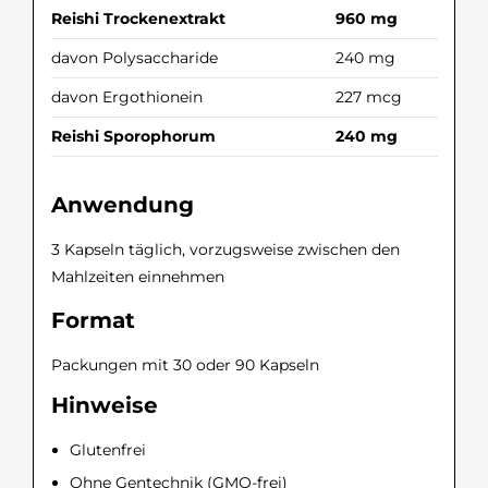
Reishi Trockenextrakt
960 mg
davon Polysaccharide
240 mg
davon Ergothionein
227 mcg
Reishi Sporophorum
240 mg
Anwendung
3 Kapseln täglich, vorzugsweise zwischen den
Mahlzeiten einnehmen
Format
Packungen mit 30 oder 90 Kapseln
Hinweise
Glutenfrei
Ohne Gentechnik (GMO-frei)