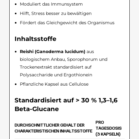
Moduliert das Immunsystem
Hilft, Stress besser zu bewältigen
Fördert das Gleichgewicht des Organismus
Inhaltsstoffe
Reishi (Ganoderma lucidum)
aus
biologischem Anbau, Sporophorum und
Trockenextrakt standardisiert auf
Polysaccharide und Ergothionein
Pflanzliche Kapsel aus Cellulose
Standardisiert auf > 30 % 1,3–1,6
Beta-Glucane
PRO
DURCHSCHNITTLICHER GEHALT DER
TAGESDOSIS
CHARAKTERISTISCHEN INHALTSSTOFFE
(3 KAPSELN)