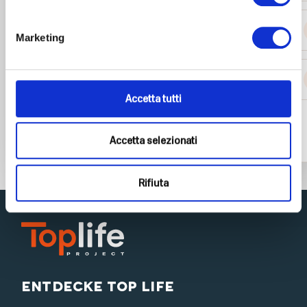
45-54 Jahre
Marketing
55 Jahre oder mehr
Accetta tutti
Neustart
Accetta selezionati
Rifiuta
Entdecke Top Life