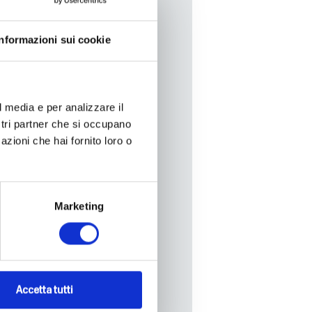
ta della propria salute!
Informazioni sui cookie
l media e per analizzare il
ostri partner che si occupano
azioni che hai fornito loro o
Marketing
Accetta tutti