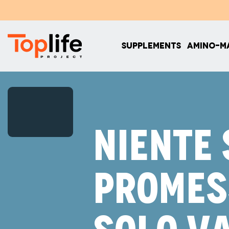
Skip
to
content
SUPPLEMENTS
AMINO-M
NIENTE 
PROMES