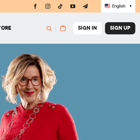
English
▼
SIGN IN
SIGN UP
TORE