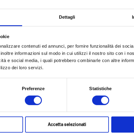
r chi vuole capire, scegliere e diventare protagonis
Dettagli
ookie
nalizzare contenuti ed annunci, per fornire funzionalità dei socia
inoltre informazioni sul modo in cui utilizzi il nostro sito con i n
icità e social media, i quali potrebbero combinarle con altre inform
lizzo dei loro servizi.
Preferenze
Statistiche
Female
Deutsch
English
Accetta selezionati