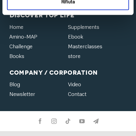
Rifiuta
Discover Top Life
Home
Supplements
Amino-MAP
Ebook
Challenge
Masterclasses
Books
store
Company / Corporation
Blog
Video
Newsletter
Contact