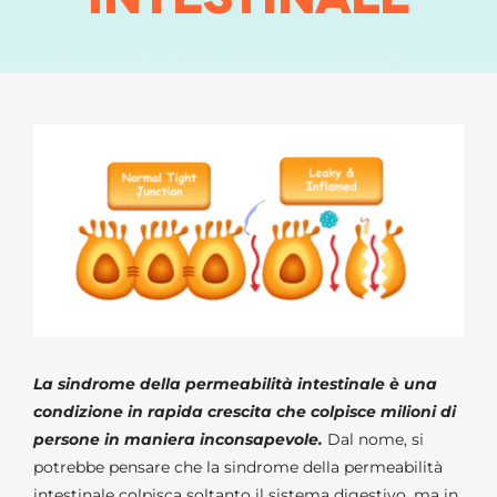
Anmelden
La sindrome della permeabilità intestinale è una
condizione in rapida crescita che colpisce milioni di
persone in maniera inconsapevole.
Dal nome, si
potrebbe pensare che la sindrome della permeabilità
intestinale colpisca soltanto il sistema digestivo, ma in