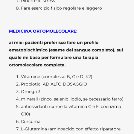
Ridurre lo stress
Fare esercizio fisico regolare e leggero
MEDICINA ORTOMOLECOLARE:
ai miei pazienti preferisco fare un profilo
ematobiochimico (esame del sangue completo), sul
quale mi baso per formulare una terapia
ortomolecolare completa.
Vitamine (complesso B, C e D, K2)
Probiotici AD ALTO DOSAGGIO
Omega 3
minerali (zinco, selenio, iodio, se cecessario ferro)
antiossidanti (come la vitamina C e E, coenzima
Q10)
Curcuma
L-Glutamina (aminoacido con effetto riparatore