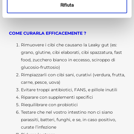
5) Disbiosi intestinale (disequilibrio di batteri
Rifiuta
intestinali).
COME CURARLA EFFICACEMENTE ?
Rimuovere i cibi che causano la Leaky gut (es:
grano, glutine, cibi elaborati, cibi spazzatura, fast
food, zucchero bianco in eccesso, sciroppo di
glucosio-fruttosio)
Rimpiazzarli con cibi sani, curativi (verdura, frutta,
carne, pesce, uova)
Evitare troppi antibiotici, FANS, e pillole inutili
Riparare con supplementi specifici
Riequilibrare con probiotici
Testare che nel vostro intestino non ci siano
parassiti, batteri, funghi, e se, in caso positivo,
curate l’infezione