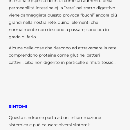
intestinale (spesso definita come un aumento della
permeabilità intestinale) la “rete” nel tratto digestivo
viene danneggiata questo provoca “buchi” ancora più
grandi nella nostra rete, quindi elementi che
normalmente non riescono a passare, sono ora in
grado di farlo.
Alcune delle cose che riescono ad attraversare la rete
comprendono proteine come glutine, batteri
cattivi , cibo non digerito in particelle e rifiuti tossici.
SINTOMI
Questa sindrome porta ad un’ infiammazione
sistemica e può causare diversi sintomi: