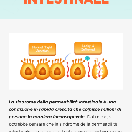
La sindrome della permeabilità intestinale è una
condizione in rapida crescita che colpisce milioni di
persone in maniera inconsapevole.
Dal nome, si
potrebbe pensare che la sindrome della permeabilità
intestinale colpisca soltanto il sistema digestivo, ma in