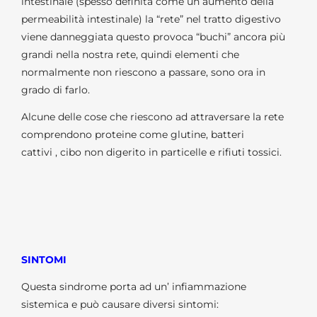
intestinale (spesso definita come un aumento della
permeabilità intestinale) la “rete” nel tratto digestivo
viene danneggiata questo provoca “buchi” ancora più
grandi nella nostra rete, quindi elementi che
normalmente non riescono a passare, sono ora in
grado di farlo.
Alcune delle cose che riescono ad attraversare la rete
comprendono proteine come glutine, batteri
cattivi , cibo non digerito in particelle e rifiuti tossici.
SINTOMI
Questa sindrome porta ad un’ infiammazione
sistemica e può causare diversi sintomi: