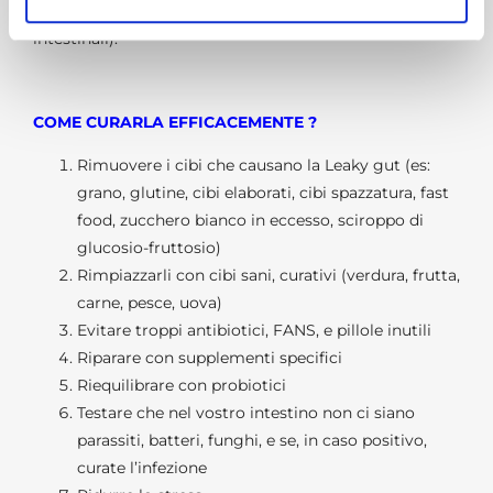
5) Disbiosi intestinale (disequilibrio di batteri
intestinali).
COME CURARLA EFFICACEMENTE ?
Rimuovere i cibi che causano la Leaky gut (es:
grano, glutine, cibi elaborati, cibi spazzatura, fast
food, zucchero bianco in eccesso, sciroppo di
glucosio-fruttosio)
Rimpiazzarli con cibi sani, curativi (verdura, frutta,
carne, pesce, uova)
Evitare troppi antibiotici, FANS, e pillole inutili
Riparare con supplementi specifici
Riequilibrare con probiotici
Testare che nel vostro intestino non ci siano
parassiti, batteri, funghi, e se, in caso positivo,
curate l’infezione