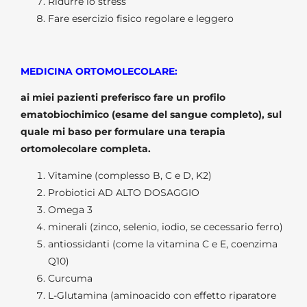
Ridurre lo stress
Fare esercizio fisico regolare e leggero
MEDICINA ORTOMOLECOLARE:
ai miei pazienti preferisco fare un profilo
ematobiochimico (esame del sangue completo), sul
quale mi baso per formulare una terapia
ortomolecolare completa.
Vitamine (complesso B, C e D, K2)
Probiotici AD ALTO DOSAGGIO
Omega 3
minerali (zinco, selenio, iodio, se cecessario ferro)
antiossidanti (come la vitamina C e E, coenzima
Q10)
Curcuma
L-Glutamina (aminoacido con effetto riparatore