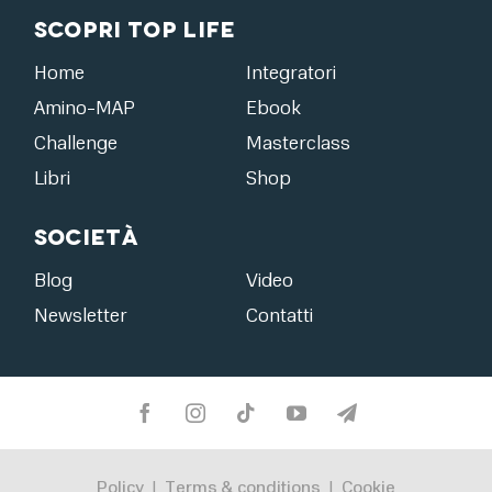
Scopri Top Life
Home
Integratori
Amino-MAP
Ebook
Challenge
Masterclass
Libri
Shop
Società
Blog
Video
Newsletter
Contatti
Policy
Terms & conditions
Cookie
|
|