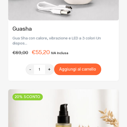
Guasha
Gua Sha con calore, vibrazione e LED a 3 colori Un
dispos...
€
55,20
€
69,00
IVA Inclusa
-
+
Aggiungi al carrello
20% SCONTO