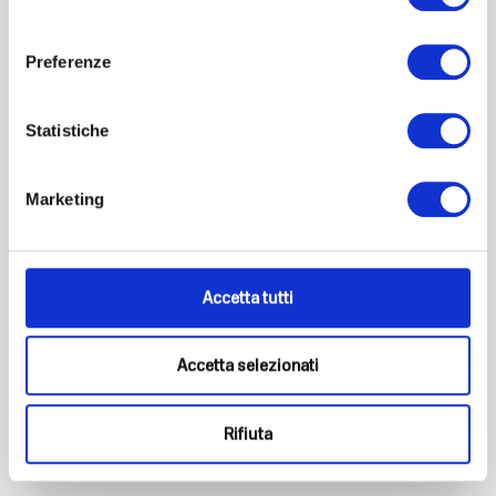
consenso
Preferenze
Statistiche
Marketing
Accetta tutti
Accetta selezionati
Rifiuta