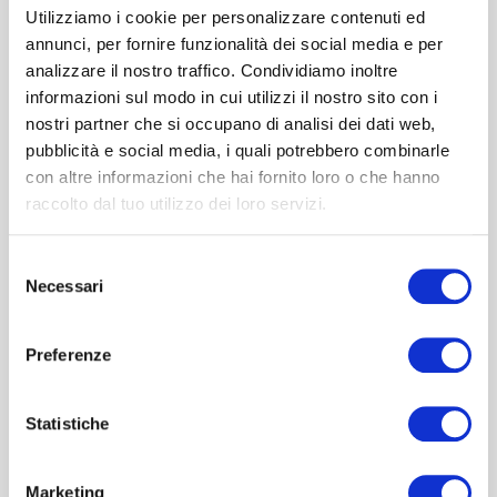
Utilizziamo i cookie per personalizzare contenuti ed
annunci, per fornire funzionalità dei social media e per
analizzare il nostro traffico. Condividiamo inoltre
informazioni sul modo in cui utilizzi il nostro sito con i
nostri partner che si occupano di analisi dei dati web,
pubblicità e social media, i quali potrebbero combinarle
con altre informazioni che hai fornito loro o che hanno
raccolto dal tuo utilizzo dei loro servizi.
Selezione
Necessari
del
consenso
Preferenze
SeZi-Top
Zinc Bisglycinate + Selenium Methionine
Statistiche
Euro
34,90
VAT included
Marketing