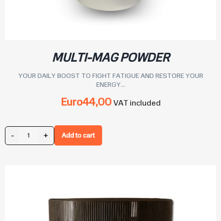
MULTI-MAG POWDER
YOUR DAILY BOOST TO FIGHT FATIGUE AND RESTORE YOUR
ENERGY...
Euro
44,00
VAT included
-
+
Add to cart