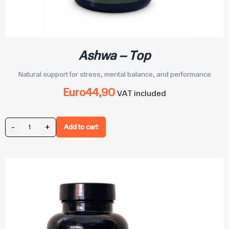
Ashwa – Top
Natural support for stress, mental balance, and performance
Euro
44,90
VAT included
-
+
Add to cart