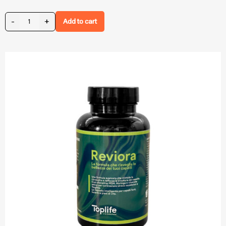
-
+
Add to cart