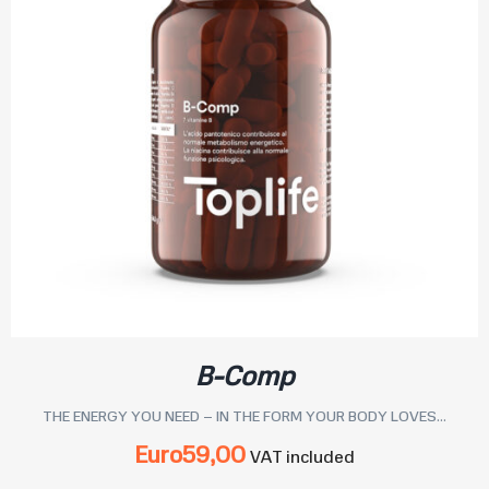
B-Comp
THE ENERGY YOU NEED – IN THE FORM YOUR BODY LOVES...
Euro
59,00
VAT included