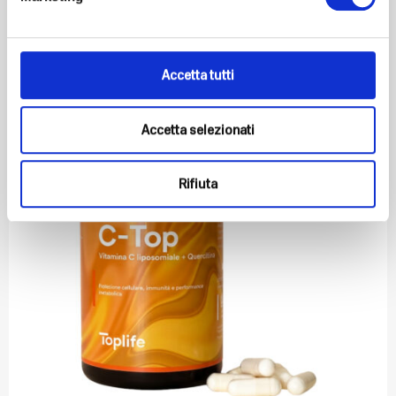
-
+
Add to cart
Accetta tutti
20% DISCOUNT
Accetta selezionati
Rifiuta