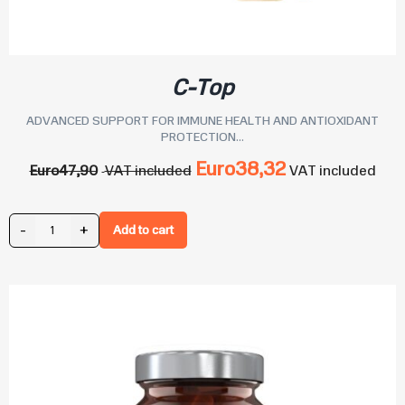
C-Top
ADVANCED SUPPORT FOR IMMUNE HEALTH AND ANTIOXIDANT
PROTECTION...
Euro
38,32
Euro
47,90
VAT included
VAT included
-
+
Add to cart