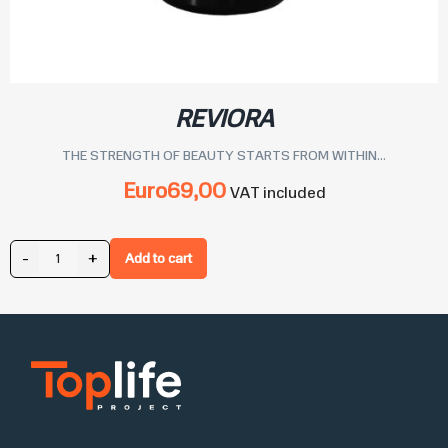
REVIORA
THE STRENGTH OF BEAUTY STARTS FROM WITHIN...
Euro
69,00
VAT included
-
+
Add to cart