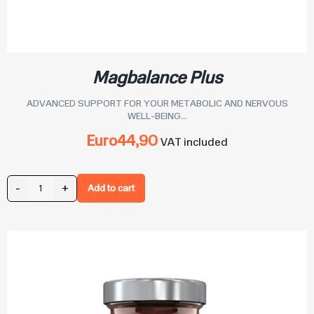
Magbalance Plus
ADVANCED SUPPORT FOR YOUR METABOLIC AND NERVOUS
WELL-BEING...
Euro
44,90
VAT included
-
+
Add to cart