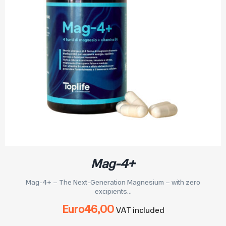
Mag-4+
Mag-4+ – The Next-Generation Magnesium – with zero
excipients...
Euro
46,00
VAT included