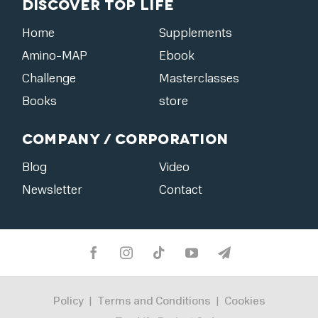
Discover Top Life
Home
Supplements
Amino-MAP
Ebook
Challenge
Masterclasses
Books
store
Company / Corporation
Blog
Video
Newsletter
Contact
Policy
Terms and Conditions
Cookies
|
|