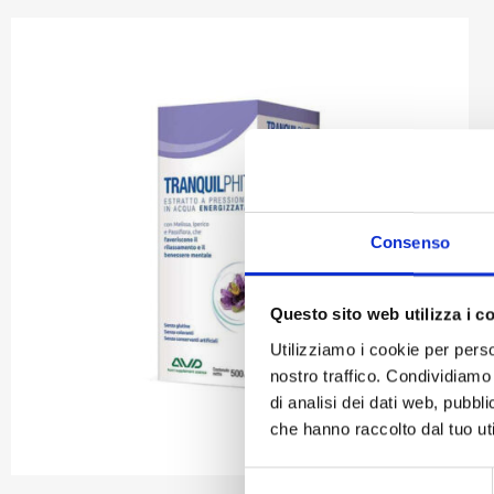
Consenso
Questo sito web utilizza i c
Utilizziamo i cookie per perso
nostro traffico. Condividiamo 
di analisi dei dati web, pubbl
che hanno raccolto dal tuo uti
Selezione