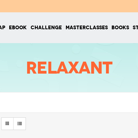
AP
EBOOK
CHALLENGE
MASTERCLASSES
BOOKS
S
Relaxant