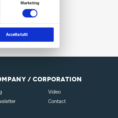
Marketing
Accetta tutti
ompany / Corporation
g
Video
sletter
Contact