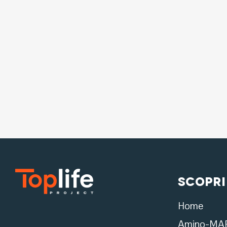
Scopri
Home
Amino-MA