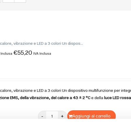
alore, vibrazione e LED a 3 colori Un dispos...
€
55,20
 Inclusa
IVA Inclusa
alore, vibrazione e LED a 3 colori Un dispositivo multifunzione per integr
ione EMS, della vibrazione, del calore a 43 ± 2 °C
e della
luce LED rossa
-
+
Aggiungi al carrello