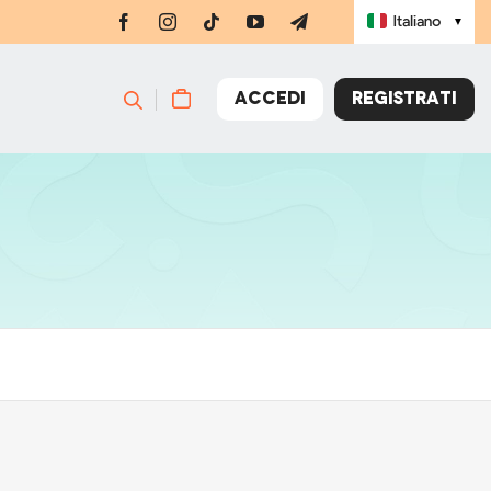
Italiano
▼
ACCEDI
REGISTRATI