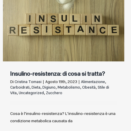
Insulino-resistenza: di cosa si tratta?
Di
Cristina Tomasi
|
Agosto 19th, 2023
|
Alimentazione
,
Carboidrati
,
Dieta
,
Digiuno
,
Metabolismo
,
Obesità
,
Stile di
Vita
,
Uncategorized
,
Zucchero
Cosa è l’insulino-resistenza? L’insulino-resistenza è una
condizione metabolica causata da