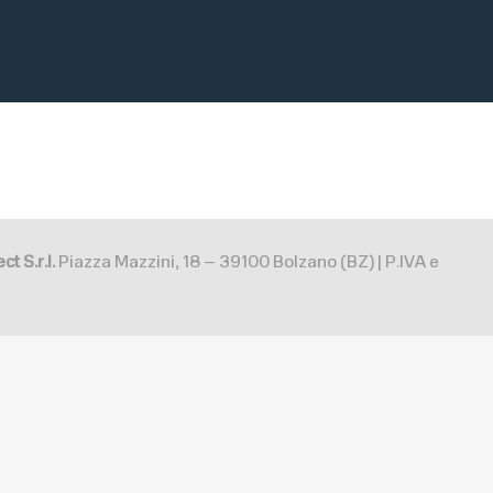
ct S.r.l.
Piazza Mazzini, 18 – 39100 Bolzano (BZ) | P.IVA e