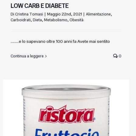
LOW CARB E DIABETE
Di
Cristina Tomasi
|
Maggio 22nd, 2021
|
Alimentazione
,
Carboidrati
,
Dieta
,
Metabolismo
,
Obesità
.........e lo sapevano oltre 100 anni fa Avete mai sentito
Continua a leggere
0