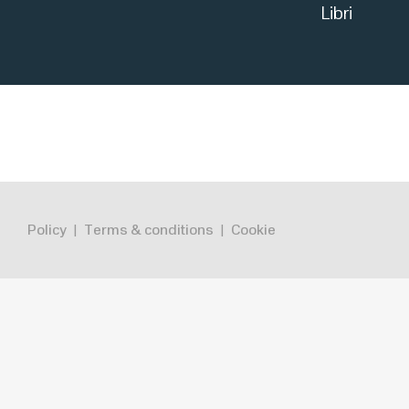
Libri
Policy
Terms & conditions
Cookie
|
|