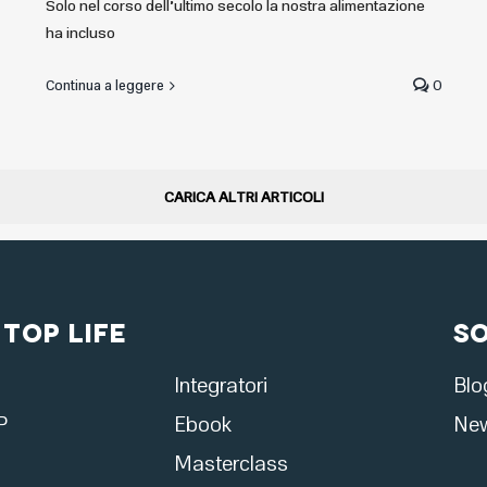
Solo nel corso dell’ultimo secolo la nostra alimentazione
ha incluso
Continua a leggere
0
CARICA ALTRI ARTICOLI
 Top Life
S
Integratori
Blo
P
Ebook
New
Masterclass