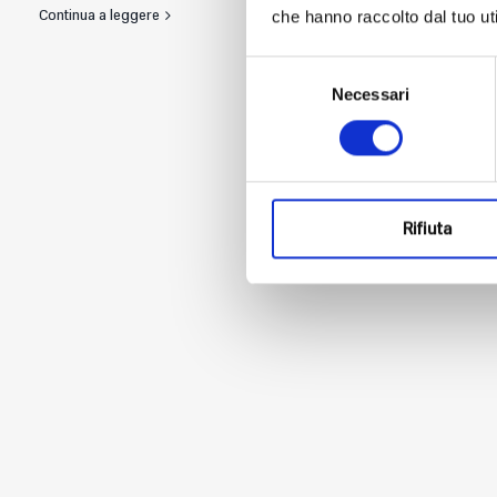
Continua a leggere
0
che hanno raccolto dal tuo uti
Selezione
Necessari
del
consenso
Rifiuta