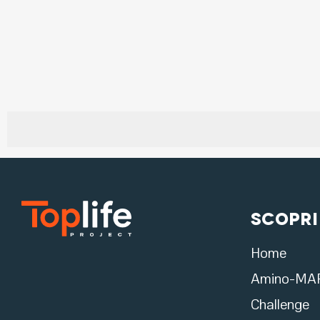
Scopri
Home
Amino-MA
Challenge