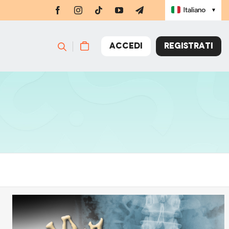
Italiano
▼
ACCEDI
REGISTRATI