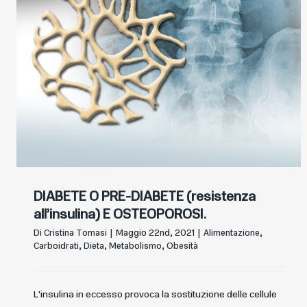
DIABETE O PRE-DIABETE (resistenza
all’insulina) E OSTEOPOROSI.
Di
Cristina Tomasi
|
Maggio 22nd, 2021
|
Alimentazione
,
Carboidrati
,
Dieta
,
Metabolismo
,
Obesità
L'insulina in eccesso provoca la sostituzione delle cellule