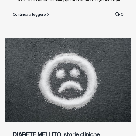
Continua a leggere
0
DIABETE MELLITO: storie cliniche