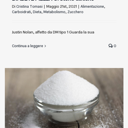
Di
Cristina Tomasi
|
Maggio 21st, 2021
|
Alimentazione
,
Carboidrati
,
Dieta
,
Metabolismo
,
Zucchero
Justin Nolan, affetto da DM tipo 1 Guarda la sua
Continua a leggere
0