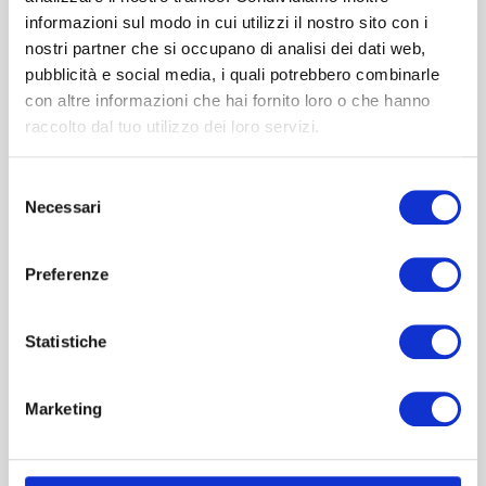
informazioni sul modo in cui utilizzi il nostro sito con i
nostri partner che si occupano di analisi dei dati web,
pubblicità e social media, i quali potrebbero combinarle
con altre informazioni che hai fornito loro o che hanno
raccolto dal tuo utilizzo dei loro servizi.
Selezione
Necessari
del
consenso
Preferenze
Statistiche
Marketing
Estrogeni e Cervello
Di
Cristina Tomasi
|
Maggio 5th, 2020
|
Tutoring