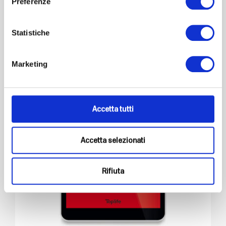
Preferenze
Aggiungi al carrello
Statistiche
Marketing
Accetta tutti
Accetta selezionati
Rifiuta