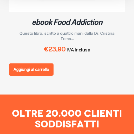
ebook Food Addiction
Questo libro, scritto a quattro mani dalla Dr. Cristina
Toma...
€
23,90
IVA Inclusa
Aggiungi al carrello
Oltre 20.000 Clienti
Soddisfatti