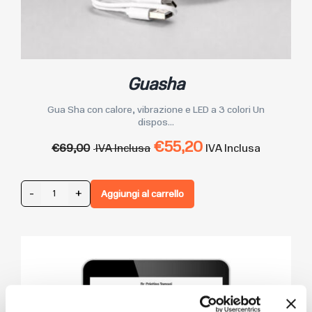
Guasha
Gua Sha con calore, vibrazione e LED a 3 colori Un
dispos...
€
55,20
€
69,00
IVA Inclusa
IVA Inclusa
-
+
Aggiungi al carrello