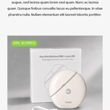
Accedi
augue, sed lacinia quam lorem sed quam. Nunc ac lacinia
quam. Quisque finibus convallis lacus eu pellentesque. In vitae
pharetra nulla. Nullam elementum elit laoreet lobortis porttitor.
20% SCONTO