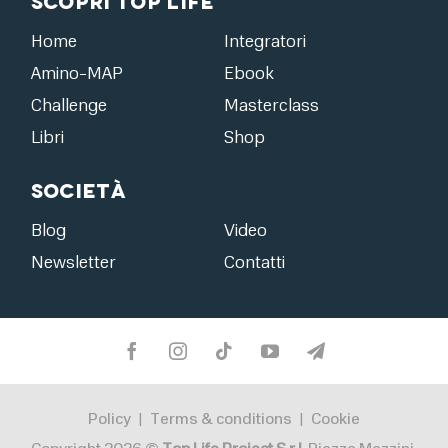
Scopri Top Life
Home
Integratori
Amino-MAP
Ebook
Challenge
Masterclass
Libri
Shop
Società
Blog
Video
Newsletter
Contatti
Policy
Terms & conditions
Cookie
|
|