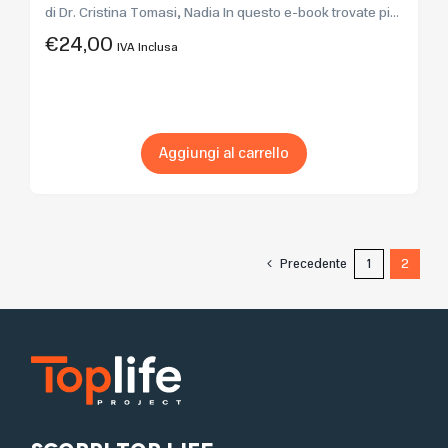
di Dr. Cristina Tomasi, Nadia In questo e-book trovate pi...
€
24,00
IVA Inclusa
Aggiungi al carrello
Precedente
1
2