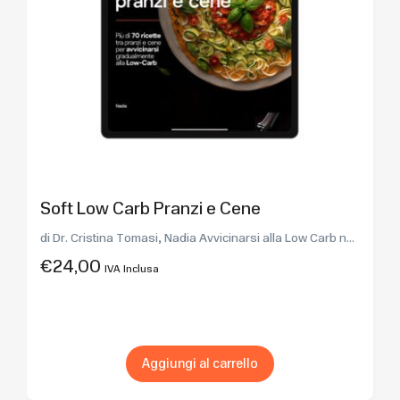
Soft Low Carb Pranzi e Cene
di Dr. Cristina Tomasi, Nadia Avvicinarsi alla Low Carb n...
€
24,00
IVA Inclusa
Aggiungi al carrello