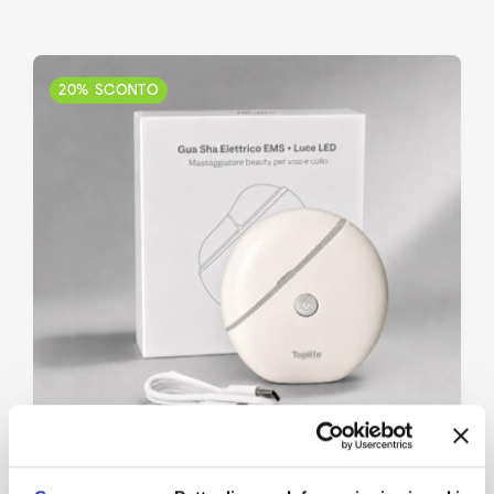
Accedi
20% SCONTO