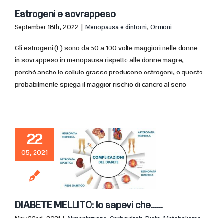
Estrogeni e sovrappeso
September 18th, 2022
|
Menopausa e dintorni
,
Ormoni
Gli estrogeni (E) sono da 50 a 100 volte maggiori nelle donne
in sovrappeso in menopausa rispetto alle donne magre,
perché anche le cellule grasse producono estrogeni, e questo
probabilmente spiega il maggior rischio di cancro al seno
22
05, 2021
DIABETE MELLITO: lo sapevi che……