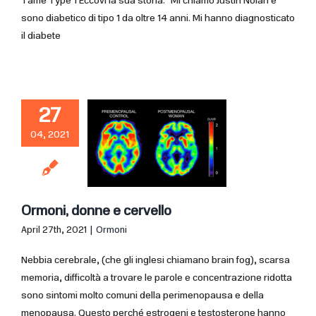
Tame Type 1 Eccovi la sua storia: "Mi chiamo Justin Nolan e
sono diabetico di tipo 1 da oltre 14 anni. Mi hanno diagnosticato
il diabete
27
04, 2021
Ormoni, donne e cervello
April 27th, 2021
|
Ormoni
Nebbia cerebrale, (che gli inglesi chiamano brain fog), scarsa
memoria, difficoltà a trovare le parole e concentrazione ridotta
sono sintomi molto comuni della perimenopausa e della
menopausa. Questo perché estrogeni e testosterone hanno