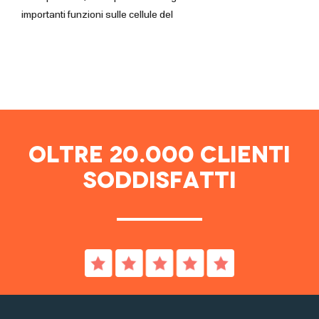
importanti funzioni sulle cellule del
Oltre 20.000 Clienti
Soddisfatti