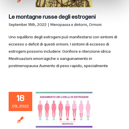
Le montagne russe degli estrogeni
September 18th, 2022
|
Menopausa e dintorni
,
Ormoni
Uno squilibrio degli estrogeni può manifestarsi con sintomi di
eccesso o deficit di questi ormoni. I sintomi di eccesso di
estrogeni possono includere: Gonfiore e ritenzione idrica
Mestruazioni emorragiche o sanguinamento in
postmenopausa Aumento di peso rapido, specialmente
18
09, 2022