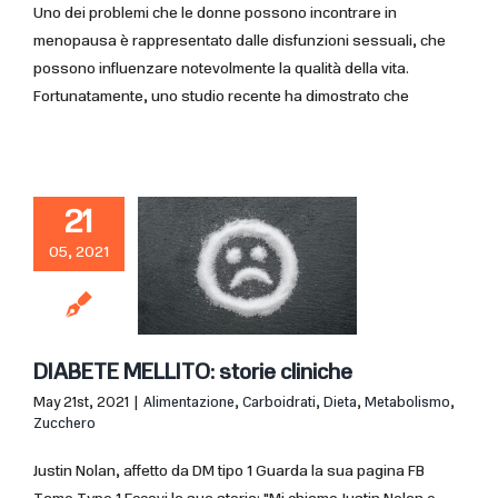
Uno dei problemi che le donne possono incontrare in
menopausa è rappresentato dalle disfunzioni sessuali, che
possono influenzare notevolmente la qualità della vita.
Fortunatamente, uno studio recente ha dimostrato che
21
05, 2021
DIABETE MELLITO: storie cliniche
May 21st, 2021
|
Alimentazione
,
Carboidrati
,
Dieta
,
Metabolismo
,
Zucchero
Justin Nolan, affetto da DM tipo 1 Guarda la sua pagina FB