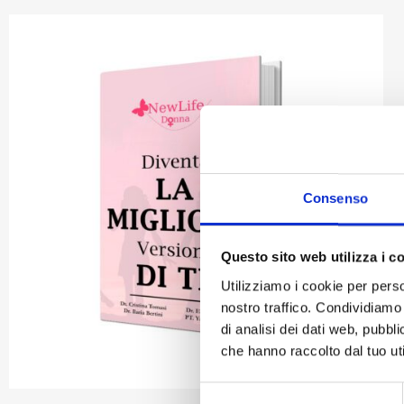
Consenso
Questo sito web utilizza i c
Utilizziamo i cookie per perso
nostro traffico. Condividiamo 
di analisi dei dati web, pubbl
che hanno raccolto dal tuo uti
Selezione