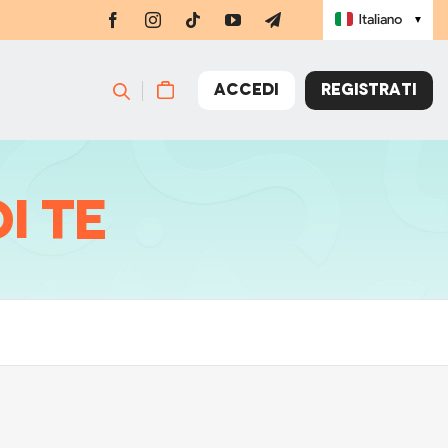
Italiano
▼
ACCEDI
REGISTRATI
i te