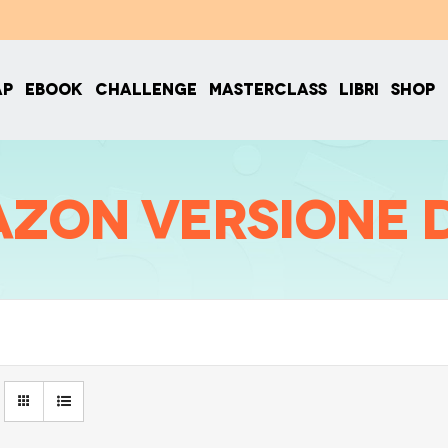
AP
EBOOK
CHALLENGE
MASTERCLASS
LIBRI
SHOP
zon versione d