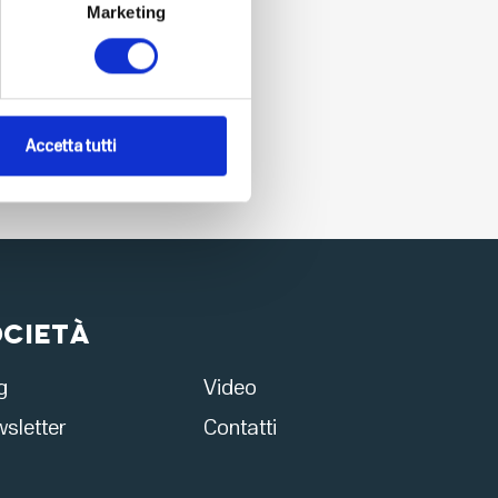
Marketing
Accetta tutti
ocietà
g
Video
sletter
Contatti